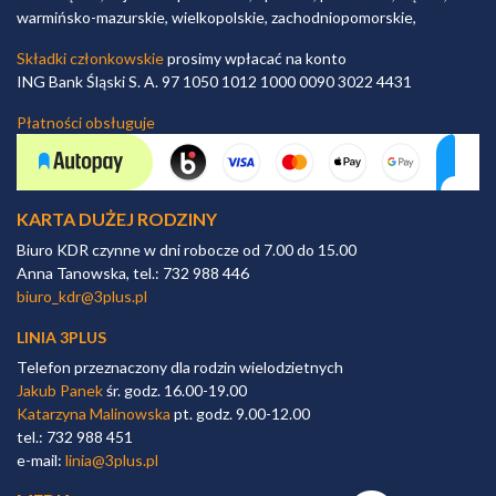
warmińsko-mazurskie, wielkopolskie, zachodniopomorskie,
Składki członkowskie
prosimy wpłacać na konto
ING Bank Śląski S. A. 97 1050 1012 1000 0090 3022 4431
Płatności obsługuje
KARTA DUŻEJ RODZINY
Biuro KDR czynne w dni robocze od 7.00 do 15.00
Anna Tanowska, tel.: 732 988 446
biuro_kdr@3plus.pl
LINIA 3PLUS
Telefon przeznaczony dla rodzin wielodzietnych
Jakub Panek
śr. godz. 16.00-19.00
Katarzyna Malinowska
pt. godz. 9.00-12.00
tel.: 732 988 451
e-mail:
linia@3plus.pl