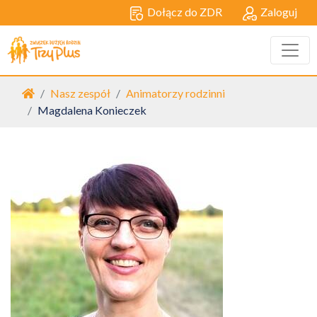
Dołącz do ZDR
Zaloguj
Strona główna
Nasz zespół
Animatorzy rodzinni
Magdalena Konieczek