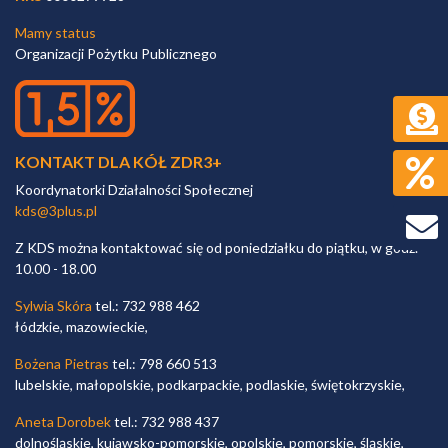
Mamy status
Organizacji Pożytku Publicznego
KONTAKT DLA KÓŁ ZDR3+
Koordynatorki Działalności Społecznej
kds@3plus.pl
Z KDS można kontaktować się od poniedziałku do piątku, w godz.
10.00 - 18.00
Sylwia Skóra
tel.: 732 988 462
łódzkie, mazowieckie,
Bożena Pietras
tel.: 798 660 513
lubelskie, małopolskie, podkarpackie, podlaskie, świętokrzyskie,
Aneta Dorobek
tel.: 732 988 437
dolnośląskie, kujawsko-pomorskie, opolskie, pomorskie, śląskie,